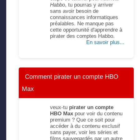
Habbo
, tu pourras y arriver
sans avoir besoin de
connaissances informatiques
préalables. Ne manque pas
cette opportunité d'apprendre à
pirater des comptes Habbo.
En savoir plus...
Comment pirater un compte HBO
Max
veux-tu
pirater un compte
HBO Max
pour voir du contenu
premium ? Que ce soit pour
accéder à du contenu exclusif
sans payer, voir les séries et
films sauvegardés par un autre