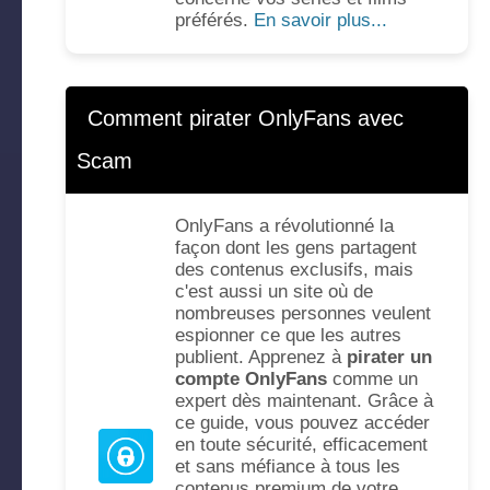
préférés.
En savoir plus...
Comment pirater OnlyFans avec
Scam
OnlyFans a révolutionné la
façon dont les gens partagent
des contenus exclusifs, mais
c'est aussi un site où de
nombreuses personnes veulent
espionner ce que les autres
publient. Apprenez à
pirater un
compte OnlyFans
comme un
expert dès maintenant. Grâce à
ce guide, vous pouvez accéder
en toute sécurité, efficacement
et sans méfiance à tous les
contenus premium de votre