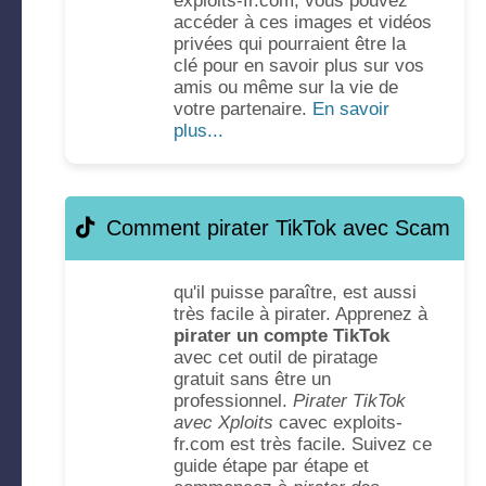
exploits-fr.com, vous pouvez
accéder à ces images et vidéos
privées qui pourraient être la
clé pour en savoir plus sur vos
amis ou même sur la vie de
votre partenaire.
En savoir
plus...
Comment pirater TikTok avec Scam
qu'il puisse paraître, est aussi
très facile à pirater. Apprenez à
pirater un compte TikTok
avec cet outil de piratage
gratuit sans être un
professionnel.
Pirater TikTok
avec Xploits
cavec exploits-
fr.com est très facile. Suivez ce
guide étape par étape et