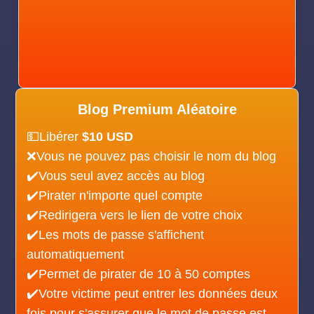
Blog Premium Aléatoire
💵Libérer
$10 USD
❌Vous ne pouvez pas choisir le nom du blog
✔️Vous seul avez accès au blog
✔️Pirater n'importe quel compte
✔️Redirigera vers le lien de votre choix
✔️Les mots de passe s'affichent
automatiquement
✔️Permet de pirater de 10 à 50 comptes
✔️Votre victime peut entrer les données deux
fois pour s'assurer que le mot de passe est