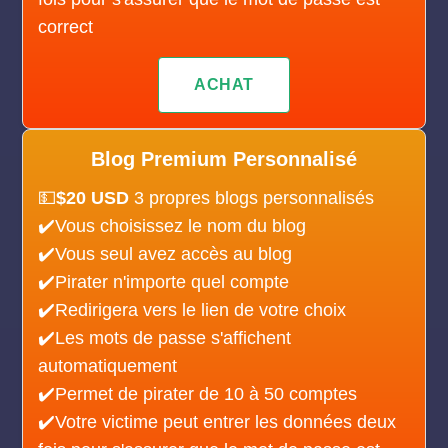
correct
ACHAT
Blog Premium Personnalisé
💵
$20 USD
3 propres blogs personnalisés
✔️Vous choisissez le nom du blog
✔️Vous seul avez accès au blog
✔️Pirater n'importe quel compte
✔️Redirigera vers le lien de votre choix
✔️Les mots de passe s'affichent
automatiquement
✔️Permet de pirater de 10 à 50 comptes
✔️Votre victime peut entrer les données deux