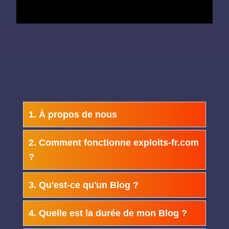
1. À propos de nous
2. Comment fonctionne exploits-fr.com
?
3. Qu'est-ce qu'un Blog ?
4. Quelle est la durée de mon Blog ?