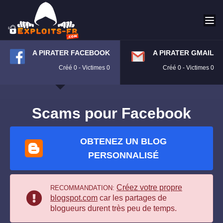
A PIRATER FACEBOOK
A PIRATER GMAIL
Créé 0 - Victimes 0
Créé 0 - Victimes 0
Scams pour Facebook
OBTENEZ UN BLOG
PERSONNALISÉ
Créez votre propre
RECOMMANDATION:
blogspot.com
car les partages de
blogueurs durent très peu de temps.